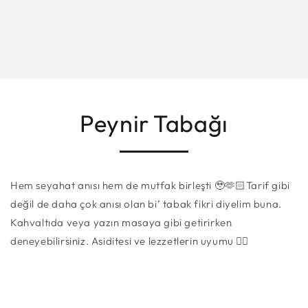
Peynir Tabağı
Hem seyahat anısı hem de mutfak birleşti 🥹🫶🏻Tarif gibi
değil de daha çok anısı olan bi’ tabak fikri diyelim buna.
Kahvaltıda veya yazın masaya gibi getirirken
deneyebilirsiniz. Asiditesi ve lezzetlerin uyumu 👌🏻