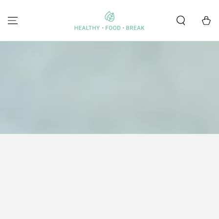
SKIP TO
CONTENT
Cart