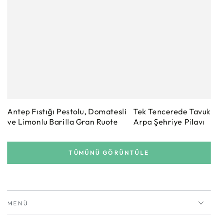
Antep Fıstığı Pestolu, Domatesli
Tek Tencerede Tavuklu
ve Limonlu Barilla Gran Ruote
Arpa Şehriye Pilavı
TÜMÜNÜ GÖRÜNTÜLE
MENÜ