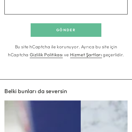
GÖNDER
Bu site hCaptcha ile korunuyor. Ayrıca bu site için
hCaptcha
Gizlilik Politikası
ve
Hizmet Şartları
geçerlidir.
Belki bunları da seversin