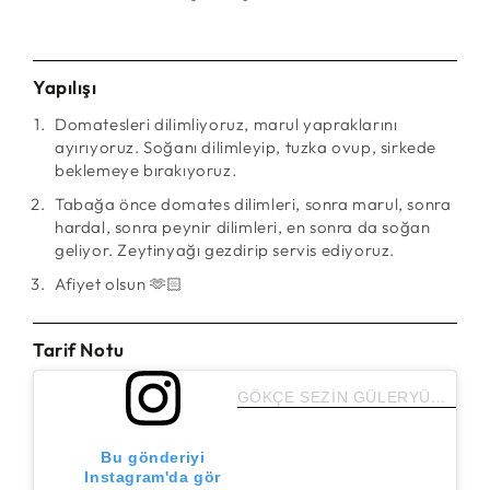
Yapılışı
Domatesleri dilimliyoruz, marul yapraklarını
ayırıyoruz. Soğanı dilimleyip, tuzka ovup, sirkede
beklemeye bırakıyoruz.
Tabağa önce domates dilimleri, sonra marul, sonra
hardal, sonra peynir dilimleri, en sonra da soğan
geliyor. Zeytinyağı gezdirip servis ediyoruz.
Afiyet olsun 🫶🏻
Tarif Notu
GÖKÇE SEZİN GÜLERYÜZ (@healthyfoodbreak)'in paylaştığı bir gönderi
Bu gönderiyi
Instagram'da gör